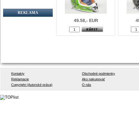
REKLAMA
49.58,- EUR
4
Kontakty
Obchodné podmienky
Reklamacie
Ako nakupovať
Copyright (Autorské práva)
O nás