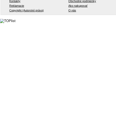
Kontakty
Obchodné podmienky
Reklamacie
Ako nakupovať
Copyright (Autorské práva)
O nás