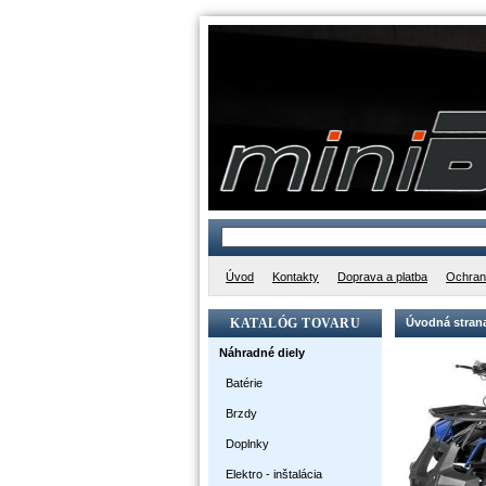
Úvod
Kontakty
Doprava a platba
Ochran
KATALÓG TOVARU
Úvodná stran
Náhradné diely
Batérie
Brzdy
Doplnky
Elektro - inštalácia