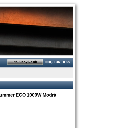
0.00,- EUR
0 Ks
a Hummer ECO 1000W Modrá