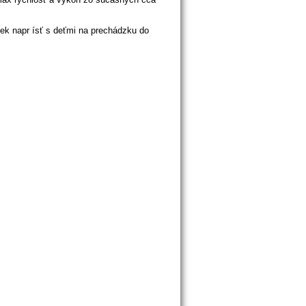
ek napr
ísť
s
deťmi
na
prechádzku
do