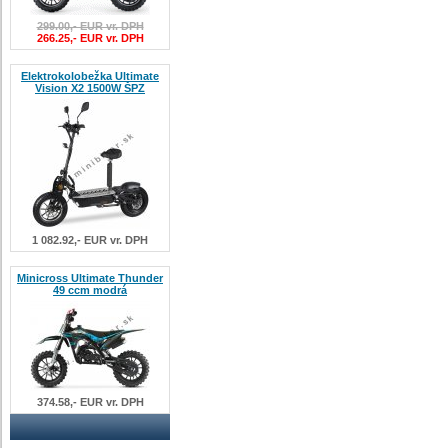
299.00,- EUR vr. DPH
266.25,- EUR vr. DPH
Elektrokolobežka Ultimate
Vision X2 1500W ŠPZ
1 082.92,- EUR vr. DPH
Minicross Ultimate Thunder
49 ccm modrá
374.58,- EUR vr. DPH