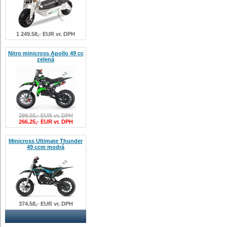
1 249.58,- EUR vr. DPH
Nitro minicross Apollo 49 cc
zelená
299.00,- EUR vr. DPH
266.25,- EUR vr. DPH
Minicross Ultimate Thunder
49 ccm modrá
374.58,- EUR vr. DPH