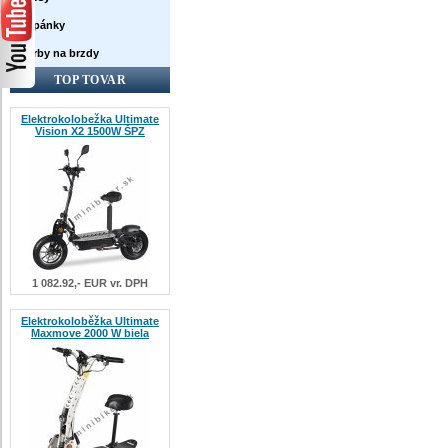
Topánky
Farby na brzdy
TOP TOVAR
Elektrokolobežka Ultimate
Vision X2 1500W ŠPZ
1 082.92,- EUR vr. DPH
Elektrokoloběžka Ultimate
Maxmove 2000 W biela