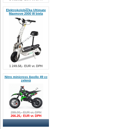
Elektrokoloběžka Ultimate
Maxmove 2000 W biela
1 249.58,- EUR vr. DPH
Nitro minicross Apollo 49 cc
zelená
299.00,- EUR vr. DPH
266.25,- EUR vr. DPH