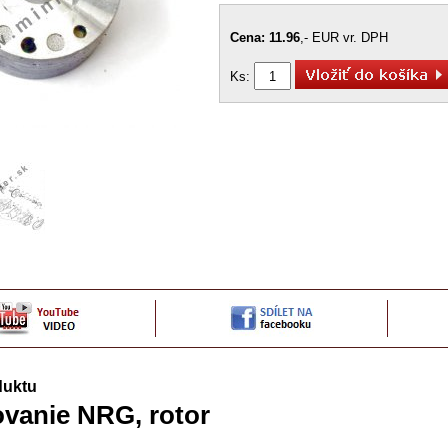
Cena: 11.96
,- EUR vr. DPH
Ks:
duktu
vanie NRG, rotor