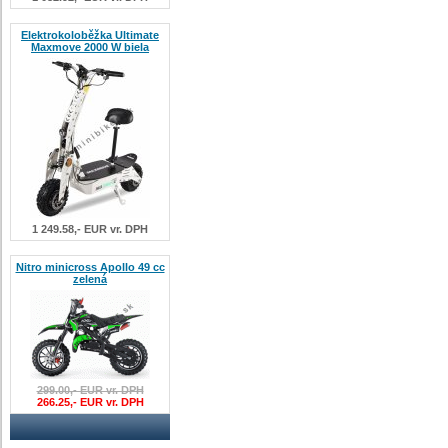
Elektrokoloběžka Ultimate
Maxmove 2000 W biela
1 249.58,- EUR vr. DPH
Nitro minicross Apollo 49 cc
zelená
299.00,- EUR vr. DPH
266.25,- EUR vr. DPH