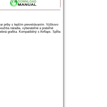
var priby s lepším prevetrávaním. Výškovo
oužitia náradia, vyberateľné a prateľné
ebná grafika. Kompatibilný s Airflaps. Spĺňa