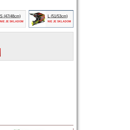
S (47/48cm)
L (51/53cm)
NIE JE SKLADOM
NIE JE SKLADOM