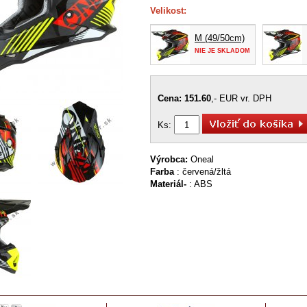
Velikost:
M (49/50cm)
NIE JE SKLADOM
Cena: 151.60
,- EUR vr. DPH
Ks:
Výrobca:
Oneal
Farba
: červená/žltá
Materiál-
: ABS