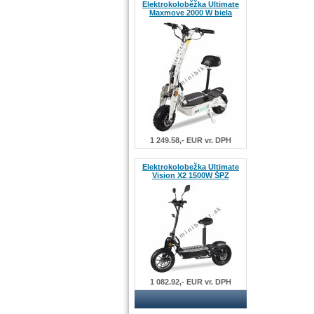
Elektrokoloběžka Ultimate
Maxmove 2000 W biela
1 249.58,- EUR vr. DPH
Elektrokolobežka Ultimate
Vision X2 1500W ŠPZ
1 082.92,- EUR vr. DPH