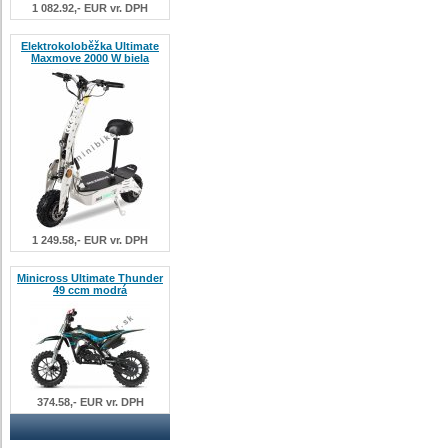
1 082.92,- EUR vr. DPH
Elektrokoloběžka Ultimate
Maxmove 2000 W biela
1 249.58,- EUR vr. DPH
Minicross Ultimate Thunder
49 ccm modrá
374.58,- EUR vr. DPH