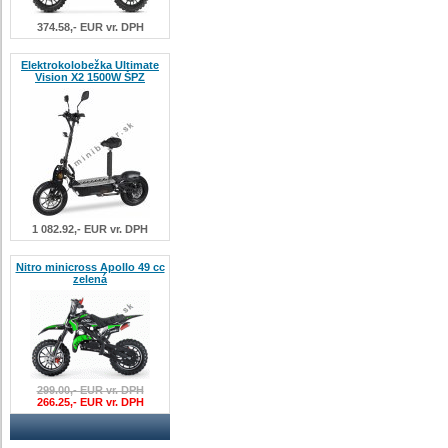
374.58,- EUR vr. DPH
Elektrokolobežka Ultimate
Vision X2 1500W ŠPZ
1 082.92,- EUR vr. DPH
Nitro minicross Apollo 49 cc
zelená
299.00,- EUR vr. DPH
266.25,- EUR vr. DPH