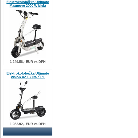
Elektrokoloběžka Ultimate
Maxmove 2000 W biela
1 249.58,- EUR vr. DPH
Elektrokolobežka Ultimate
Vision X2 1500W ŠPZ
1 082.92,- EUR vr. DPH