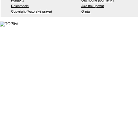
Kontakty
Obchodné podmienky
Reklamacie
Ako nakupovať
Copyright (Autorské práva)
O nás