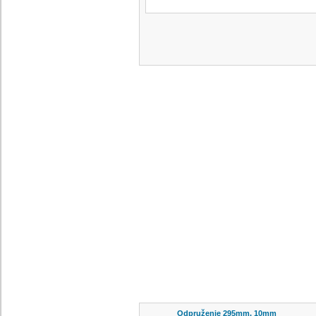
Odpruženie 295mm, 10mm