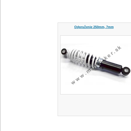
Odpruženie 250mm, 7mm