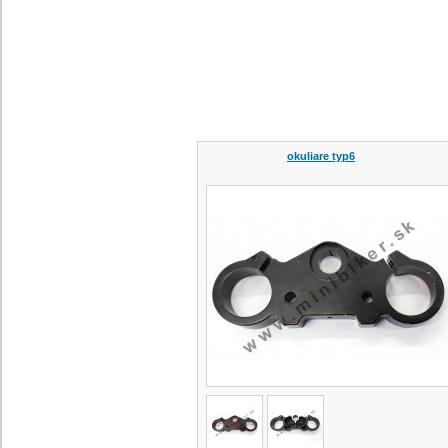
okuliare typ6