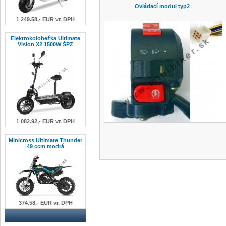
Ovládací modul typ2
1 249.58,- EUR vr. DPH
Elektrokolobežka Ultimate
Vision X2 1500W ŠPZ
1 082.92,- EUR vr. DPH
Minicross Ultimate Thunder
49 ccm modrá
374.58,- EUR vr. DPH