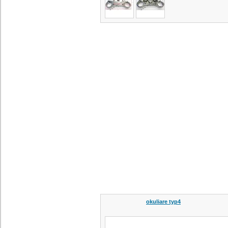
okuliare typ4