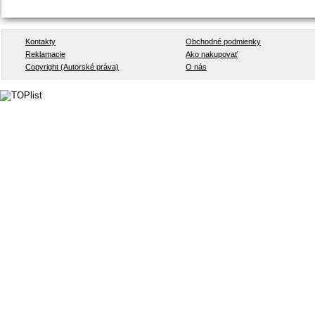
Kontakty
Obchodné podmienky
Reklamacie
Ako nakupovať
Copyright (Autorské práva)
O nás