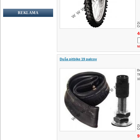
REKLAMA
Z
Ce
4
N
Duša pitbike 19 palcov
Du
TR
10
Z
Ce
9