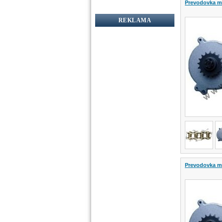
Prevodovka mi
REKLAMA
Prevodovka mi