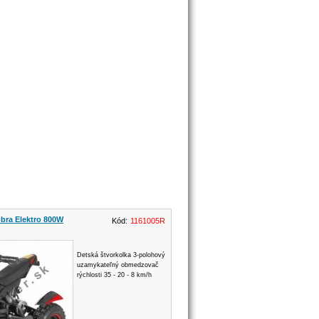
obra Elektro 800W
Kód:
1161005R
Detská štvorkolka 3-polohový
uzamykateľný obmedzovač
rýchlosti 35 - 20 - 8 km/h