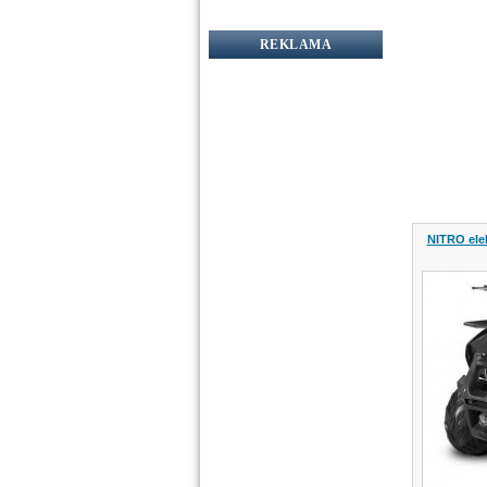
REKLAMA
NITRO ele